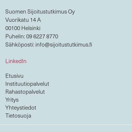
Suomen Sijoitustutkimus Oy
Vuorikatu 14 A
00100 Helsinki
Puhelin: 09 6227 8770
Sähköposti: info@sijoitustutkimus.fi
LinkedIn
Etusivu
Instituutiopalvelut
Rahastopalvelut
Yritys
Yhteystiedot
Tietosuoja