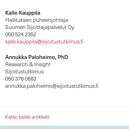
Kalle Kauppila
Hallituksen puheenjohtaja
Suomen Sijoittajapalvelut Oy
050 524 2352
kalle.kauppila@sijoitustutkimus.fi
Annukka Paloheimo, PhD
Research & Insight
Sijoitustutkimus
050 378 0683
annukka.paloheimo@sijoitustutkimus.fi
Katso kaikki artikkelit