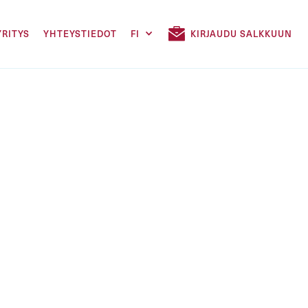
YRITYS
YHTEYSTIEDOT
FI
KIRJAUDU SALKKUUN