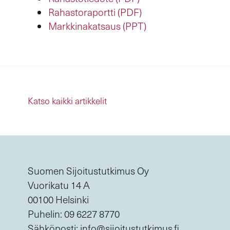
Rahastoraportti (PDF)
Markkinakatsaus (PPT)
Katso kaikki artikkelit
Suomen Sijoitustutkimus Oy
Vuorikatu 14 A
00100 Helsinki
Puhelin: 09 6227 8770
Sähköposti: info@sijoitustutkimus.fi